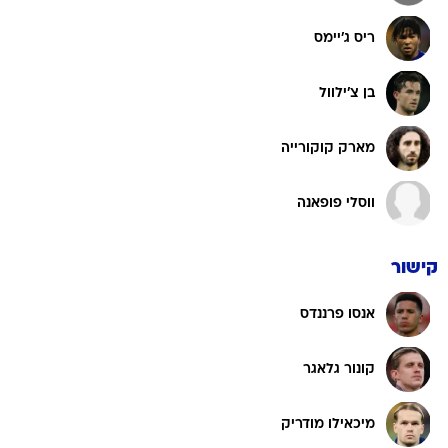
ריס ג'יימס
בן צ'ילוול
מארק קוקורייה
ווסלי פופאנה
קישור
אנסו פרננדס
קונור גלאגר
מיכאילו מודריק