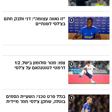
"זו גאווה עצומה": דני וולבק חתם
בצ'לסי לשנתיים
צפו: מנור סולומון בישל, 1:2
דרמטי לטוטנהאם על צ'לסי
בגלל פרט טכני: השעיית הסמים
בוטלה, שחקן צ'לסי חוזר מיידית