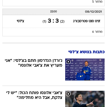
מחזור 5
08/12/2021
22:00
3 : 3
זניט סנט פטרסבורג
צ'לסי
(1)
(2)
מחזור 6
כתבות בנושא צ'לסי
ג'ורדן הנדרסון חתם בצ'לסי: "אני
מעריץ את צ'אבי אלונסו"
צ'אבי אלונסו פותח הכול: "יש לי
צלקת, אבל היא מחלימה"