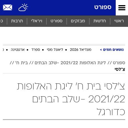
ספורט
ראשי
חדשות
מבזקים
ספורט
ויראלי
תרבות
כס
נושאים חמים
מונדיאל 2026
ליאונל מסי
ספרד
ארגנטינה
מכב
ספורט
ליגת האלופות 2021/22 -שלב הבתים
בית ח'
צ'לסי
צ'לסי בית ח' ליגת האלופות
2021/22 -שלב הבתים
כדורגל