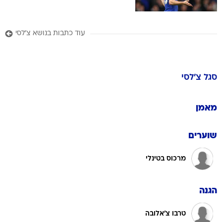
עוד כתבות בנושא צ'לסי
סגל
צ'לסי
מאמן
שוערים
מרכוס בטינלי
הגנה
טרבו צ'אלובה