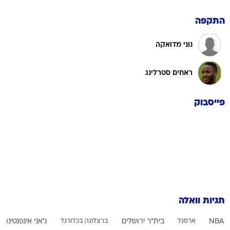
התקפה
נוני מדואקה
ראחים סטרלינג
פייסבוק
תגיות וואלה
NBA
ארסנל
בית"ר ירושלים
ברצלונה בכדורגל
ג'אני אינפנטינו