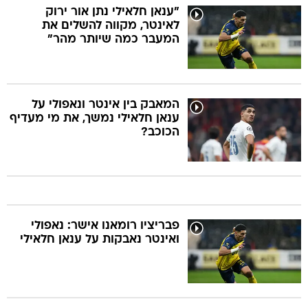
"ענאן חלאילי נתן אור ירוק
לאינטר, מקווה להשלים את
המעבר כמה שיותר מהר"
המאבק בין אינטר ונאפולי על
ענאן חלאילי נמשך, את מי מעדיף
הכוכב?
פבריציו רומאנו אישר: נאפולי
ואינטר נאבקות על ענאן חלאילי