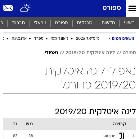
ספורט
ראשי
חדשות
מבזקים
ספורט
ויראלי
תרבות
כס
נושאים חמים
מונדיאל 2026
ליאונל מסי
ספרד
ארגנטינה
מכב
ספורט
ליגה איטלקית 2019/20
נאפולי
נאפולי ליגה איטלקית
2019/20 כדורגל
ליגה איטלקית 2019/20
קבוצה
מש
נק
יובנטוס
83
38
1