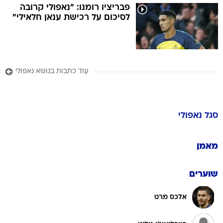
פבריציו רומנו: "נאפולי קרובה
לסיכום על רכישת ענאן חלאילי"
עוד כתבות בנושא נאפולי
סגל
נאפולי
מאמן
שוערים
אלכס מרט