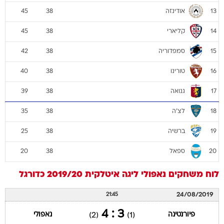
אודינזה
45
38
13
קליארי
45
38
14
סמפדוריה
42
38
15
טורינו
40
38
16
גנואה
39
38
17
לצ'ה
35
38
18
ברשיה
25
38
19
ספאל
20
38
20
לוח משחקים
נאפולי
ליגה איטלקית 2019/20
כדורגל
24/08/2019
21:45
3 : 4
פיורנטינה
נאפולי
(2)
(1)