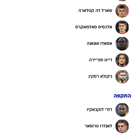
שארל דה קטלארה
אלכסיס סאלמאקרס
אמאדו אונאנה
דייגו מוריירה
ניקולא רסקין
התקפה
דודי לוקבאקיו
לאנדרו טרוסאר