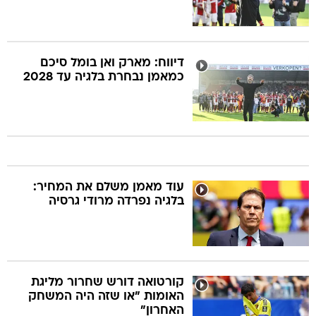
דיווח: מארק ואן בומל סיכם
כמאמן נבחרת בלגיה עד 2028
עוד מאמן משלם את המחיר:
בלגיה נפרדה מרודי גרסיה
קורטואה דורש שחרור מליגת
האומות "או שזה היה המשחק
האחרון"