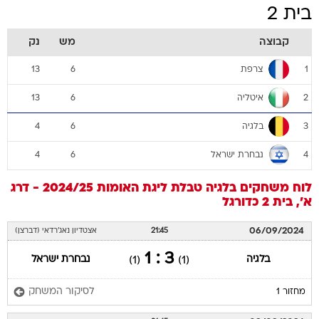
בית 2
קבוצה
מש
נק
צרפת
13
6
1
איטליה
13
6
2
בלגיה
4
6
3
נבחרת ישראל
4
6
4
לוח משחקים
בלגיה
טבלת ליגת האומות 2024/25 - דרג
א', בית 2
כדורגל
06/09/2024
21:45
אצטדיון נאג'רדאי (דברצן)
3 : 1
בלגיה
נבחרת ישראל
(1)
(1)
לסיקור המשחק
מחזור 1