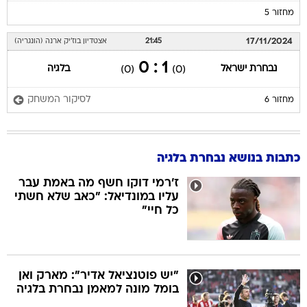
מחזור 5
17/11/2024
21:45
אצטדיון בוז'יק ארנה (הונגריה)
1 : 0
נבחרת ישראל
בלגיה
(0)
(0)
לסיקור המשחק
מחזור 6
כתבות בנושא נבחרת בלגיה
ז'רמי דוקו חשף מה באמת עבר
עליו במונדיאל: "כאב שלא חשתי
כל חיי"
"יש פוטנציאל אדיר": מארק ואן
בומל מונה למאמן נבחרת בלגיה