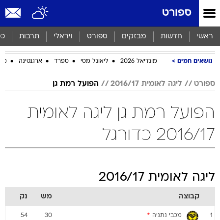
ספורט
ראשי
חדשות
מבזקים
ספורט
ויראלי
תרבות
כס
נושאים חמים
מונדיאל 2026
ליאונל מסי
ספרד
ארגנטינה
מכב
ספורט
ליגה לאומית 2016/17
הפועל רמת גן
הפועל רמת גן ליגה לאומית
2016/17 כדורגל
ליגה לאומית 2016/17
קבוצה
מש
נק
מכבי נתניה
*
54
30
1