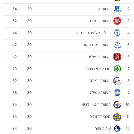
הפועל עכו
54
30
2
הפועל רמת גן
52
30
3
בית"ר תל אביב בת ים
44
30
4
הפועל פתח תקוה
42
30
5
הפועל ירושלים
42
30
6
מכבי אחי נצרת
40
30
7
הפועל בני לוד
39
30
8
הפועל עפולה
38
30
9
הפועל ראשון לציון
36
30
10
מכבי הרצליה
35
30
11
עירוני נשר
34
30
12