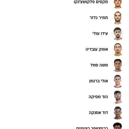
מקסים פלקושצ'נקו
תמיר גלזר
עידו עולי
אופק עובדיה
משה סמל
אולי ברגמן
הוד מסיקה
דוד אסנקה
כריסטופר בוניפייס