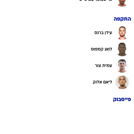
התקפה
עידן ברנס
לואן קמפוס
עמית צור
ליאם אלוק
פייסבוק