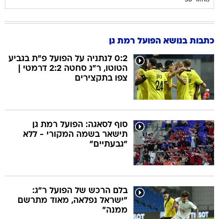
מחזור 30
כתבות בנושא הפועל רמת גן
0:2 לנתניה על הפועל פ"ת בגביע
הטוטו, ר"ג סחטה 2:2 דרמטי |
צפו בתקצירים
סוף לסאגה: הפועל רמת גן
תישאר בשמה המקורי - ללא
"גבעתיים"
בלם הרכש של הפועל ר"ג:
"ישראל נפלאה, מאוד מתרשם
ממנה"