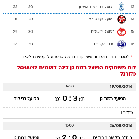
הפועל ניר רמת השרון
33
30
13
הפועל נוף הגליל
31
30
14
הפועל ירושלים
29
30
15
מכבי שעריים
28
30
16
*
למכבי נתניה הופחתו תשע נקודות בגלל כניסתה להקפאת הליכים
לוח משחקים
הפועל רמת גן
ליגה לאומית 2016/17
כדורגל
19/08/2016
16:30
3 : 0
הפועל רמת גן
הפועל בני לוד
(0)
(2)
מחזור 1
26/08/2016
15:00
0 : 2
בית"ר תל אביב בת ים
הפועל רמת גן
(2)
(0)