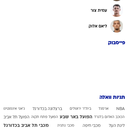
עמית צור
ליאם אלוק
פייסבוק
תגיות וואלה
NBA
ארסנל
בית"ר ירושלים
ברצלונה בכדורגל
ג'אני אינפנטינו
הפועל באר שבע
הכוכב האדום בלגרד
הפועל פתח תקוה
הפועל תל אביב
מכבי תל אביב בכדורגל
ליגת העל
מכבי חיפה
מכבי נתניה