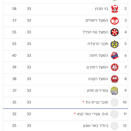
בני סכנין
58
33
2
הפועל ירושלים
57
33
3
הפועל נוף הגליל
55
33
4
מכבי הרצליה
55
33
5
הפועל חיפה
40
33
6
הפועל רמת גן
39
33
7
הפועל רעננה
38
33
8
צפרירים חולון
37
33
9
מכבי קרית-גת
*
35
33
10
מ.ס. צעירי כפר קנא
*
32
33
11
בית"ר באר-שבע
25
33
12