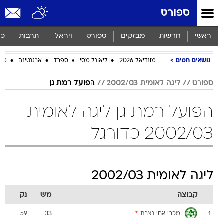
ספורט
ראשי
חדשות
מבזקים
ספורט
ויראלי
תרבות
כס
נושאים חמים
מונדיאל 2026
ליאונל מסי
ספרד
ארגנטינה
מכב
ספורט
ליגה לאומית 2002/03
הפועל רמת גן
הפועל רמת גן ליגה לאומית
2002/03 כדורגל
ליגה לאומית 2002/03
קבוצה
מש
נק
מכבי אחי נצרת
*
59
33
1