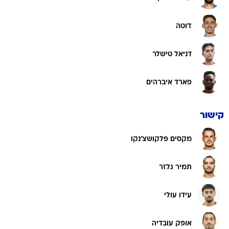
ז'וטה
דניאל טישלר
פארד איברהים
קישור
מקסים פלקושצ'נקו
תמיר גלזר
עידו עולי
אופק עובדיה