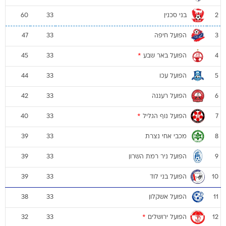
בני סכנין
60
33
2
הפועל חיפה
47
33
3
הפועל באר שבע
*
45
33
4
הפועל עכו
44
33
5
הפועל רעננה
42
33
6
הפועל נוף הגליל
*
40
33
7
מכבי אחי נצרת
39
33
8
הפועל ניר רמת השרון
39
33
9
הפועל בני לוד
39
33
10
הפועל אשקלון
38
33
11
הפועל ירושלים
*
32
33
12