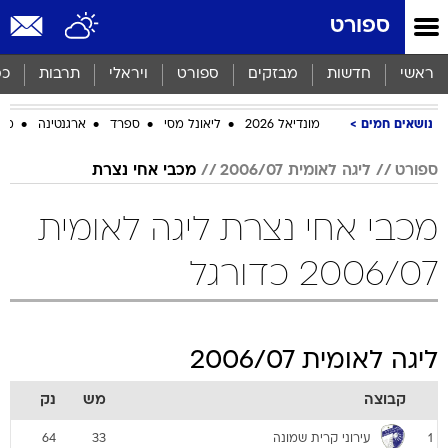
ספורט
ראשי
חדשות
מבזקים
ספורט
ויראלי
תרבות
כס
נושאים חמים
מונדיאל 2026
ליאונל מסי
ספרד
ארגנטינה
מכב
ספורט
ליגה לאומית 2006/07
מכבי אחי נצרת
מכבי אחי נצרת ליגה לאומית
2006/07 כדורגל
ליגה לאומית 2006/07
קבוצה
מש
נק
עירוני קרית שמונה
64
33
1