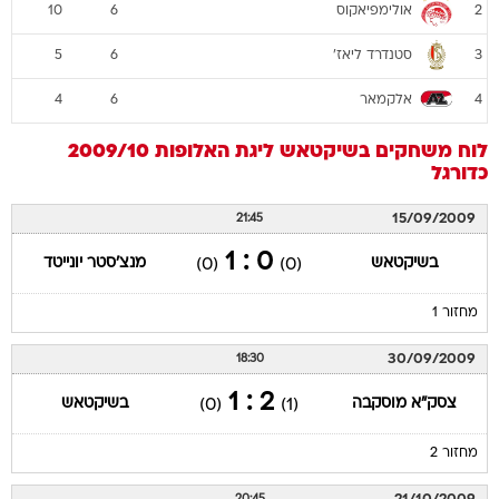
אולימפיאקוס
10
6
2
סטנדרד ליאז'
5
6
3
אלקמאר
4
6
4
לוח משחקים
בשיקטאש
ליגת האלופות 2009/10
כדורגל
15/09/2009
21:45
0 : 1
בשיקטאש
מנצ'סטר יונייטד
(0)
(0)
מחזור 1
30/09/2009
18:30
2 : 1
צסק"א מוסקבה
בשיקטאש
(0)
(1)
מחזור 2