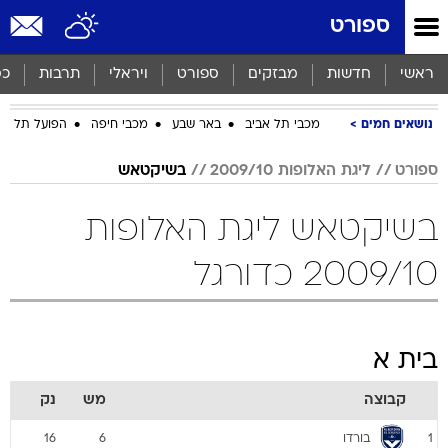
ספורט
ראשי
חדשות
מבזקים
ספורט
ויראלי
תרבות
כס
נושאים חמים
מכבי תל אביב
באר שבע
מכבי חיפה
הפועל תל אב
ספורט
ליגת האלופות 2009/10
בשיקטאש
בשיקטאש ליגת האלופות
2009/10 כדורגל
בית א
קבוצה
מש
נק
בורדו
16
6
1