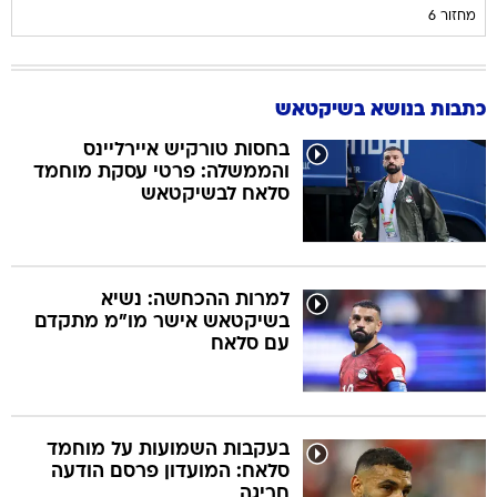
מחזור 6
כתבות בנושא בשיקטאש
בחסות טורקיש איירליינס
והממשלה: פרטי עסקת מוחמד
סלאח לבשיקטאש
למרות ההכחשה: נשיא
בשיקטאש אישר מו"מ מתקדם
עם סלאח
בעקבות השמועות על מוחמד
סלאח: המועדון פרסם הודעה
חריגה