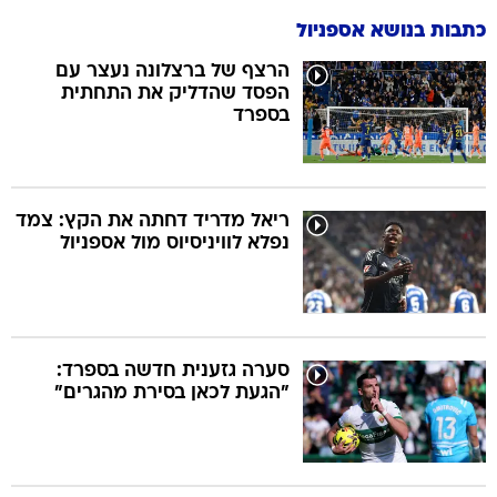
כתבות בנושא אספניול
הרצף של ברצלונה נעצר עם
הפסד שהדליק את התחתית
בספרד
ריאל מדריד דחתה את הקץ: צמד
נפלא לוויניסיוס מול אספניול
סערה גזענית חדשה בספרד:
"הגעת לכאן בסירת מהגרים"