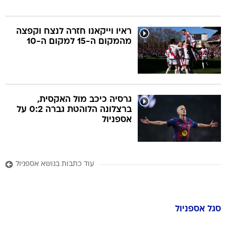
ראיו וייקאנו חזרה לנצח וקפצה
מהמקום ה-15 למקום ה-10
גרסיה כיכב מול האקסית,
ברצלונה הלוהטת גברה 0:2 על
אספניול
עוד כתבות בנושא אספניול
סגל
אספניול