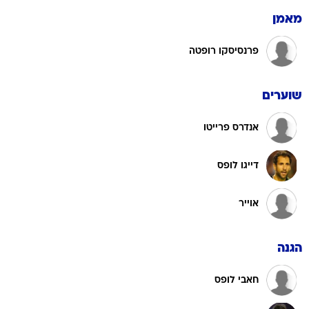
מאמן
פרנסיסקו רופטה
שוערים
אנדרס פרייטו
דייגו לופס
אוייר
הגנה
חאבי לופס