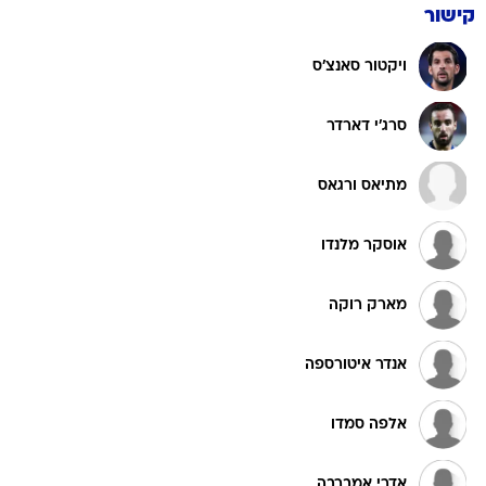
קישור
ויקטור סאנצ'ס
סרג'י דארדר
מתיאס ורגאס
אוסקר מלנדו
מארק רוקה
אנדר איטורספה
אלפה סמדו
אדרי אמברבה