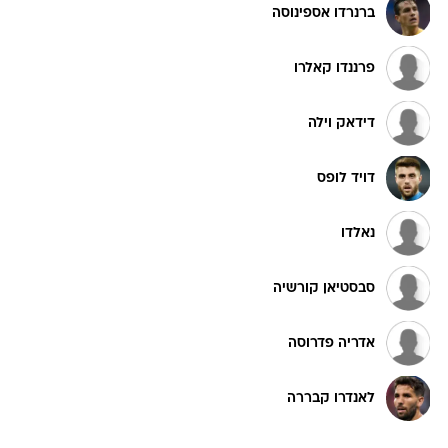
ברנרדו אספינוסה
פרננדו קאלרו
דידאק וילה
דויד לופס
נאלדו
סבסטיאן קורשיה
אדריה פדרוסה
לאנדרו קבררה