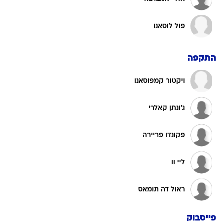
פול לוסאנו
התקפה
ויקטור קמפוסאנו
ג'ונתן קאלרי
פקונדו פריירה
ליי וו
ראול דה תומאס
פייסבוק