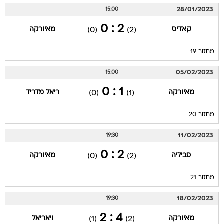
28/01/2023
15:00
2 : 0
קאדיס
מאיורקה
(0)
(2)
מחזור 19
05/02/2023
15:00
1 : 0
מאיורקה
ריאל מדריד
(0)
(1)
מחזור 20
11/02/2023
19:30
2 : 0
סביליה
מאיורקה
(0)
(2)
מחזור 21
18/02/2023
19:30
4 : 2
מאיורקה
ויאריאל
(1)
(2)