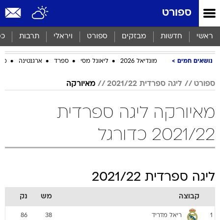
ספורט
ראשי
חדשות
מבזקים
ספורט
ויראלי
תרבות
כס
נושאים חמים
מונדיאל 2026
ליאונל מסי
ספרד
ארגנטינה
מכב
ספורט
ליגה ספרדית 2021/22
מאיורקה
מאיורקה ליגה ספרדית
2021/22 כדורגל
ליגה ספרדית 2021/22
קבוצה
מש
נק
ריאל מדריד
86
38
1