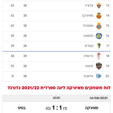
אלצ'ה
42
38
13
מאיורקה
42
38
14
אספניול
42
38
15
חטאפה
39
38
16
קאדיס
39
38
17
גרנאדה
38
38
18
לבנטה
35
38
19
אלאבס
31
38
20
לוח משחקים
מאיורקה
ליגה ספרדית 2021/22
כדורגל
14/08/2021
20:30
1 : 1
מאיורקה
בטיס
(0)
(1)