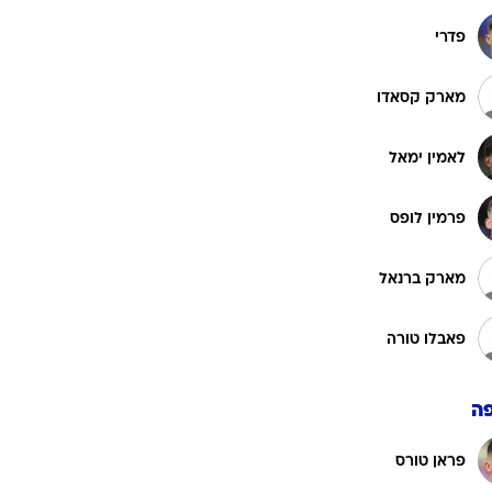
פדרי
מארק קסאדו
לאמין ימאל
פרמין לופס
מארק ברנאל
פאבלו טורה
ה
פראן טורס