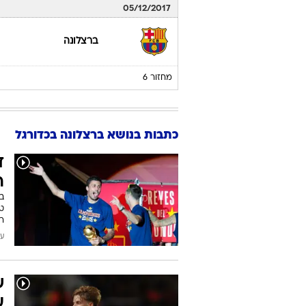
05/12/2017
ברצלונה
מחזור 6
כתבות בנושא ברצלונה בכדורגל
ד
ר
ר
עודכן
ש
ע