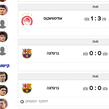
21:45
3 : 1
אולימפיאקוס
(0)
(1)
21:45
0 : 0
ברצלונה
(0)
(0)
קישור
21:45
0 : 0
ברצלונה
(0)
(0)
לסיקור המשחק