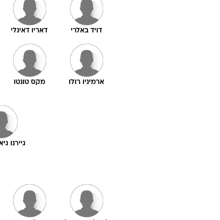
דויד באלרי
דאריו דאינלי
ארמיניו רולו
מקס טונטו
גיירנו גי