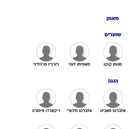
מאמן
שוערים
סטפן קוקו
מאסימו לוטי
ג'ורג'יו פרוזליני
הגנה
אלברטו סאבינו
אלברטו מלוצ'י
ריקארדו פיסורה