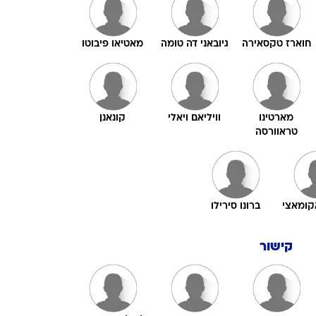
חוארז טקסאירה
גיובאני דה טומה
מאטיאו פיבוטו
מארטינו
וויליאם ויאלי
קונאנן
טראוורסה
אקומאצי
ברונו סירילו
קישור