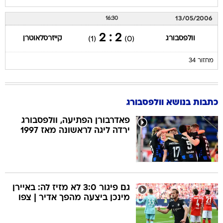
13/05/2006
16:30
2 : 2
וולפסבורג
קייזרסלאוטרן
(1)
(0)
מחזור 34
כתבות בנושא וולפסבורג
פאדרבורן הפתיעה, וולפסבורג
ירדה ליגה לראשונה מאז 1997
גם פיגור 3:0 לא מזיז לה: באיירן
מינכן ביצעה מהפך אדיר | צפו