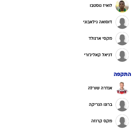
לואיז גוסטבו
ז'וסואה גילאבוגי
מקסי ארנולד
דניאל קאליג'ורי
התקפה
אנדרה שורלה
ברונו הנריקה
מקס קרוזה