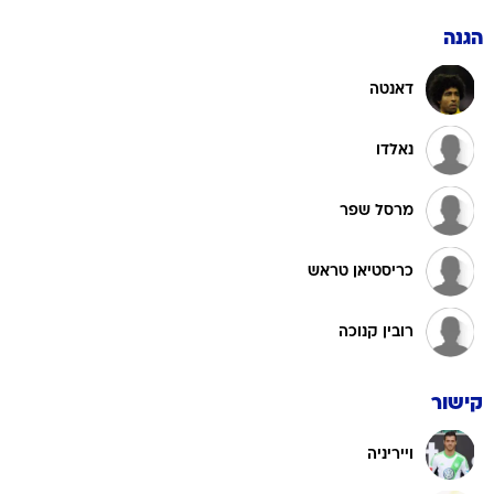
הגנה
דאנטה
נאלדו
מרסל שפר
כריסטיאן טראש
רובין קנוכה
קישור
וייריניה