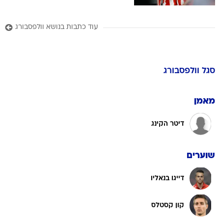
עוד כתבות בנושא וולפסבורג
סגל
וולפסבורג
מאמן
דיטר הקינג
שוערים
דייגו בנאליו
קון קסטלס