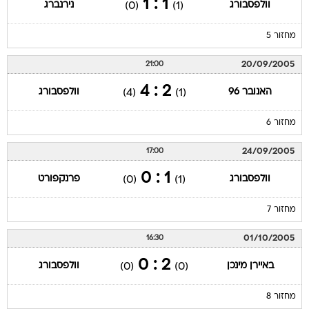
1 : 1
וולפסבורג
נירנברג
(0)
(1)
מחזור 5
20/09/2005
21:00
2 : 4
האנובר 96
וולפסבורג
(4)
(1)
מחזור 6
24/09/2005
17:00
1 : 0
וולפסבורג
פרנקפורט
(0)
(1)
מחזור 7
01/10/2005
16:30
2 : 0
באיירן מינכן
וולפסבורג
(0)
(0)
מחזור 8