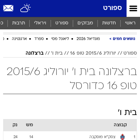
ספורט
ראשי
חדשות
מבזקים
ספורט
ויראלי
תרבות
כס
נושאים חמים
מונדיאל 2026
ליאונל מסי
ספרד
ארגנטינה
מכב
ספורט
יורוליג 2015/6 טופ 16
בית ו'
ברצלונה
ברצלונה בית ו' יורוליג 2015/6
טופ 16 כדורסל
בית ו'
קבוצה
מש
נק
צסק"א מוסקבה
24
14
1