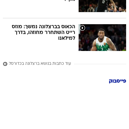
הכאוס בברצלונה נמשך: מוזס
רייט השתחרר מחוזהו, בדרך
למילאנו
עוד כתבות בנושא ברצלונה בכדורסל
פייסבוק