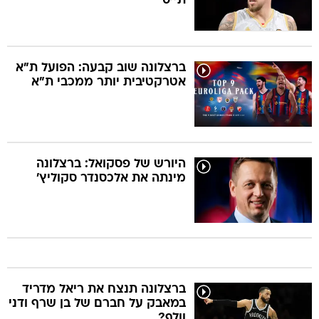
תייס
ברצלונה שוב קבעה: הפועל ת"א
אטרקטיבית יותר ממכבי ת"א
היורש של פסקואל: ברצלונה
מינתה את אלכסנדר סקוליץ'
ברצלונה תנצח את ריאל מדריד
במאבק על חברם של בן שרף ודני
וולף?