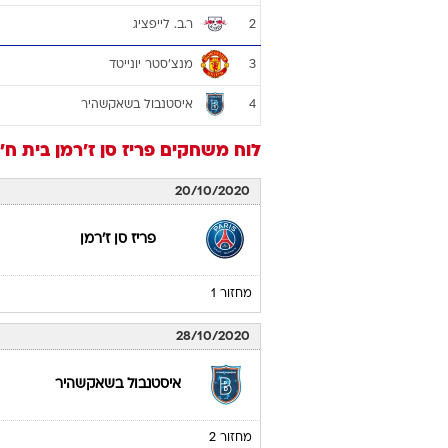
ר.ב. לייפציג
2
מנצ'סטר יונייטד
3
איסטנבול בשאקשהיר
4
לוח משחקים
פריז סן ז'רמן
בית ח'
20/10/2020
פריז סן ז'רמן
מחזור 1
28/10/2020
איסטנבול בשאקשהיר
מחזור 2