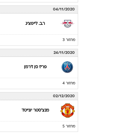
04/11/2020
ר.ב. לייפציג
מחזור 3
24/11/2020
פריז סן ז'רמן
מחזור 4
02/12/2020
מנצ'סטר יונייטד
מחזור 5