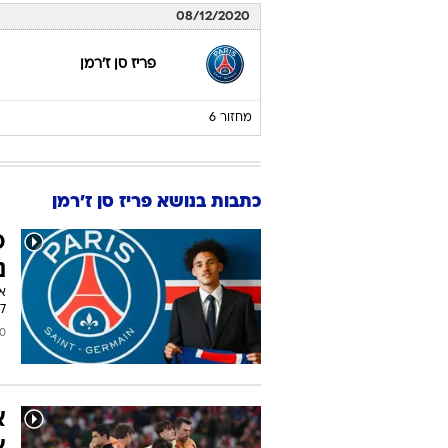
08/12/2020
פריז סן ז'רמן
מחזור 6
כתבות בנושא פריז סן ז'רמן
פ
נ
א
2026/27.
2026
א