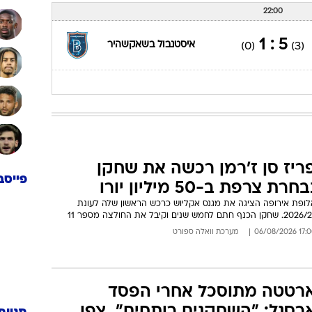
22:00
5 : 1
איסטנבול בשאקשהיר
(0)
(3)
ריז סן ז'רמן רכשה את שחקן
פייסב
בחרת צרפת ב-50 מיליון יורו
לופת אירופה הציגה את מגנס אקליוש כרכש הראשון שלה לעונת
 שחקן הכנף חתם לחמש שנים וקיבל את החולצה מספר 11
17:00 06/08/
מערכת וואלה ספורט
רטטה מתוסכל אחרי הפסד