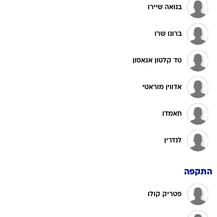
בנואה שיירו
ברונו שרו
טד קלטון אגאסון
אדווין מוראטי
חאמדו
לנדרין
התקפה
פטריק קולו