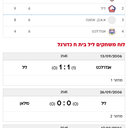
ליל
9
6
2
א.א.ק. אתונה
8
6
3
אנדרלכט
4
6
4
לוח משחקים
ליל
בית ח
כדורגל
13/09/2006
21:45
1 : 1
אנדרלכט
ליל
(0)
(1)
מחזור 1
26/09/2006
21:45
0 : 0
ליל
מילאן
(0)
(0)
מחזור 2