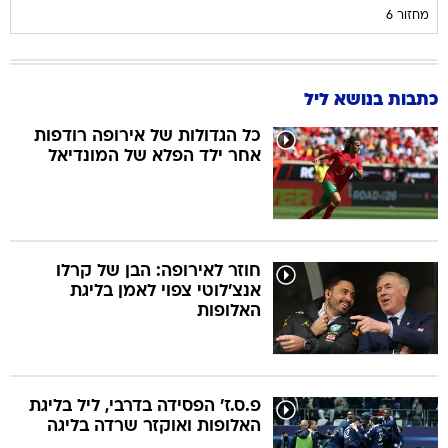
מחזור 6
כתבות בנושא ליל
כל הגדולות של אירופה רודפות
אחר ילד הפלא של המונדיאל
חוזר לאירופה: הבן של קרלו
אנצ'לוטי צפוי לאמן בליגת
האלופות
פ.ס.ז' הפסידה בדרבי, ליל בליגת
האלופות ואוקזר שרדה בליגה