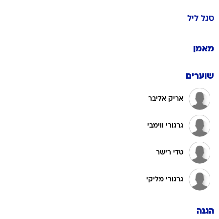
סגל
ליל
מאמן
שוערים
אריק אליבר
גרגורי ווימבי
טדי רישר
גרגורי מליקי
הגנה