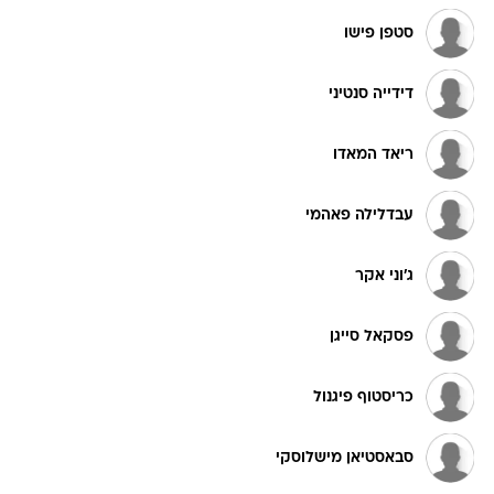
סטפן פישו
דידייה סנטיני
ריאד המאדו
עבדלילה פאהמי
ג'וני אקר
פסקאל סייגן
כריסטוף פיגנול
סבאסטיאן מישלוסקי