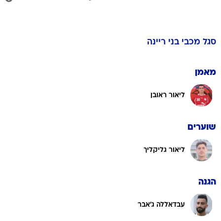
סגל
מכבי בני ריינה
מאמן
ליאור ראובן
שוערים
ליאור גליקליך
הגנה
עבדאללה ג'אבר