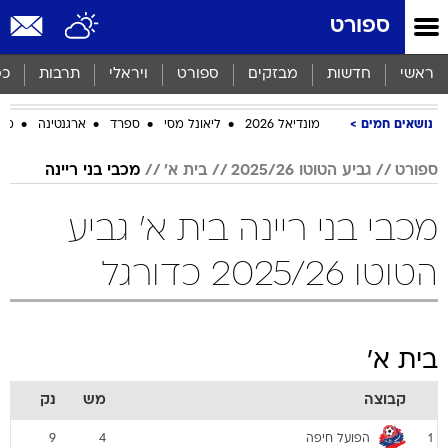
ספורט
ראשי
חדשות
מבזקים
ספורט
ויראלי
תרבות
כס
נושאים חמים
מונדיאל 2026
ליאונל מסי
ספרד
ארגנטינה
מכב
ספורט
גביע הטוטו 2025/26
בית א'
מכבי בני ריינה
מכבי בני ריינה בית א' גביע
הטוטו 2025/26 כדורגל
בית א'
קבוצה
מש
נק
הפועל חיפה
9
4
1