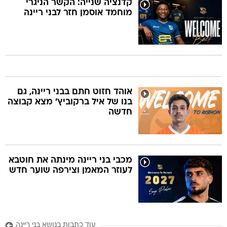
קדנציה שנייה: הקשר הניגרי
מוחמד אוסמן חזר לבני ריינה
אוהד חזוט חתם בבני ריינה, גם
בנו של איל ברקוביץ' מצא קבוצה
חדשה
מכבי בני ריינה מינתה את חוטבא
לעוזר המאמן וצירפה שוער חדש
עוד כתבות בנושא בני ריינה