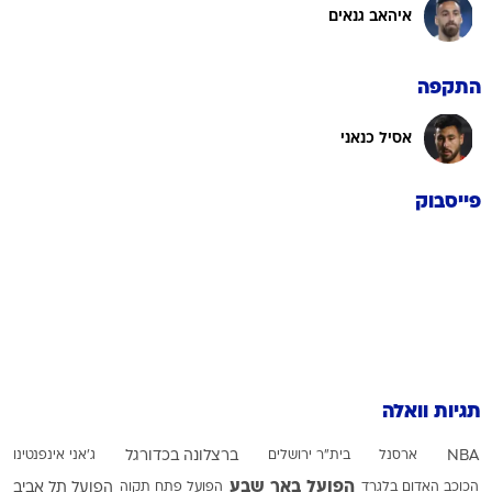
איהאב גנאים
התקפה
אסיל כנאני
פייסבוק
תגיות וואלה
NBA
ארסנל
בית"ר ירושלים
ברצלונה בכדורגל
ג'אני אינפנטינו
הפועל באר שבע
הכוכב האדום בלגרד
הפועל פתח תקוה
הפועל תל אביב