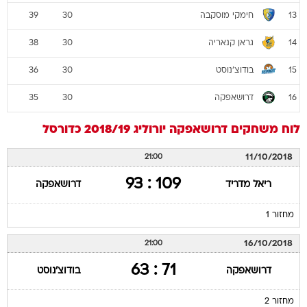
חימקי מוסקבה
39
30
13
גראן קנאריה
38
30
14
בודוצ'נוסט
36
30
15
דרושאפקה
35
30
16
לוח משחקים
דרושאפקה
יורוליג 2018/19
כדורסל
11/10/2018
21:00
109 : 93
ריאל מדריד
דרושאפקה
מחזור 1
16/10/2018
21:00
71 : 63
דרושאפקה
בודוצ'נוסט
מחזור 2