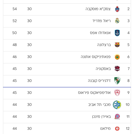
צסק"א מוסקבה
54
30
2
ריאל מדריד
52
30
3
אנאדולו אפס
50
30
4
ברצלונה
48
30
5
פנאתינייקוס אתונה
46
30
6
באסקוניה
45
30
7
ז'לגיריס קובנה
45
30
8
אולימפיאקוס פיראוס
45
30
9
מכבי תל אביב
44
30
10
באיירן מינכן
44
30
11
מילאנו
44
30
12