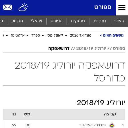
ספורט
ראשי
חדשות
מבזקים
ספורט
ויראלי
תרבות
כס
נושאים חמים
מונדיאל 2026
ליאונל מסי
ספרד
ארגנטינה
מכב
ספורט
יורוליג 2018/19
דרושאפקה
דרושאפקה יורוליג 2018/19
כדורסל
יורוליג 2018/19
קבוצה
מש
נק
פנרבחצ'ה/אולקר
55
30
1