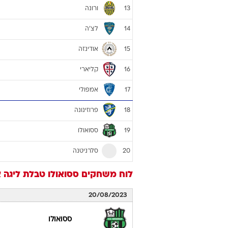
ורונה
13
לצ'ה
14
אודינזה
15
קליארי
16
אמפולי
17
פרוזינונה
18
ססואולו
19
סלרניטנה
20
לוח משחקים
ססואולו
טבלת ליגה איטל
20/08/2023
ססואולו