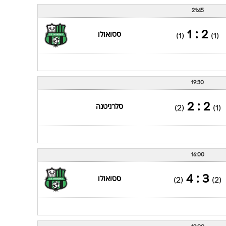
21:45
2 : 1
ססואולו
(1)
(1)
19:30
2 : 2
סלרניטנה
(2)
(1)
16:00
3 : 4
ססואולו
(2)
(2)