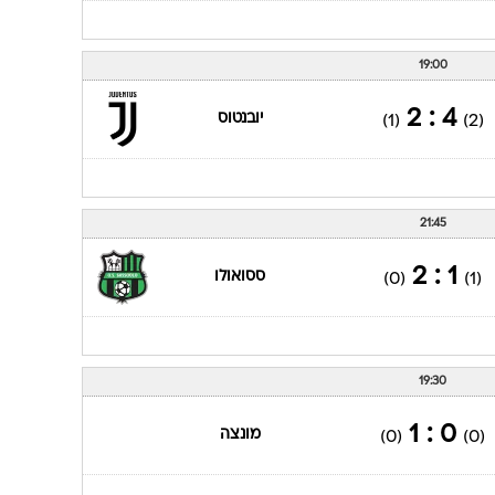
19:00
4 : 2
יובנטוס
(1)
(2)
21:45
1 : 2
ססואולו
(0)
(1)
19:30
0 : 1
מונצה
(0)
(0)