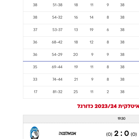
38
51-38
18
11
9
38
38
54-32
16
14
8
38
37
53-37
13
19
6
38
36
68-42
18
12
8
38
36
54-29
20
9
9
38
35
69-44
19
11
8
38
33
74-44
21
9
8
38
17
81-32
25
11
2
38
קית 2023/24
כדורגל
19:30
0 : 2
אטאלנטה
(0)
(0)