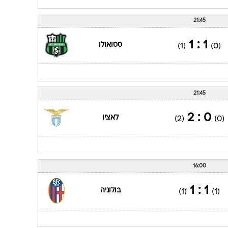
21:45
1 : 1
ססואולו
(1)
(0)
21:45
0 : 2
לאציו
(2)
(0)
16:00
1 : 1
בולוניה
(1)
(1)