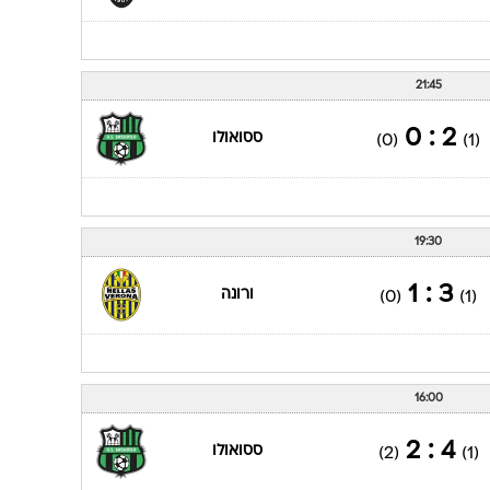
21:45
2 : 0
ססואולו
(0)
(1)
19:30
3 : 1
ורונה
(0)
(1)
16:00
4 : 2
ססואולו
(2)
(1)