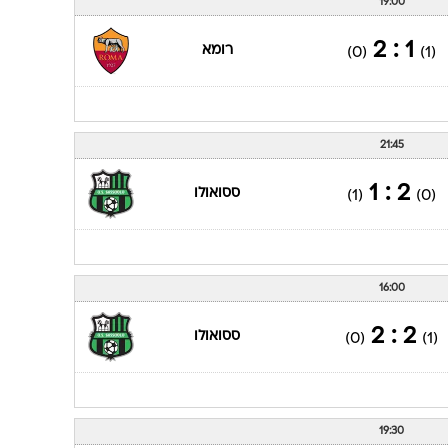
19:00
1 : 2
רומא
(0)
(1)
21:45
2 : 1
ססואולו
(1)
(0)
16:00
2 : 2
ססואולו
(0)
(1)
19:30