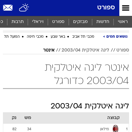
ספורט
ראשי
חדשות
מבזקים
ספורט
ויראלי
תרבות
כס
נושאים חמים
מכבי תל אביב
באר שבע
מכבי חיפה
הפועל תל אב
ספורט
ליגה איטלקית 2003/04
אינטר
אינטר ליגה איטלקית
2003/04 כדורגל
ליגה איטלקית 2003/04
קבוצה
מש
נק
מילאן
82
34
1