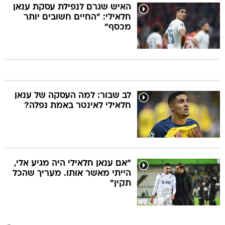
האיש שגרם לנפילת עסקת ענאן
חלאילי: "החיים חשובים יותר
מכסף"
לב שבור: למה העסקה של ענאן
חלאילי לאינטר באמת נפלה?
"אם ענאן חלאילי היה מגיע אלי,
הייתי מאשר אותו. מעריך שהכל
תקין"