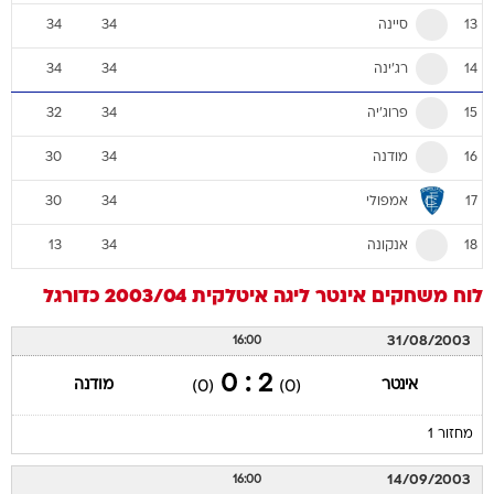
סיינה
34
34
13
רג'ינה
34
34
14
פרוג'יה
32
34
15
מודנה
30
34
16
אמפולי
30
34
17
אנקונה
13
34
18
לוח משחקים
אינטר
ליגה איטלקית 2003/04
כדורגל
31/08/2003
16:00
2 : 0
אינטר
מודנה
(0)
(0)
מחזור 1
14/09/2003
16:00