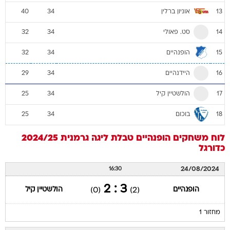
אוניון ברלין
40
34
13
סט. פאולי
32
34
14
הופנהיים
32
34
15
היידנהיים
29
34
16
הולשטיין קיל
25
34
17
בוכום
25
34
18
לוח משחקים
הופנהיים
טבלת ליגה גרמנית 2024/25
כדורגל
24/08/2024
16:30
3 : 2
הופנהיים
הולשטיין קיל
(0)
(2)
מחזור 1