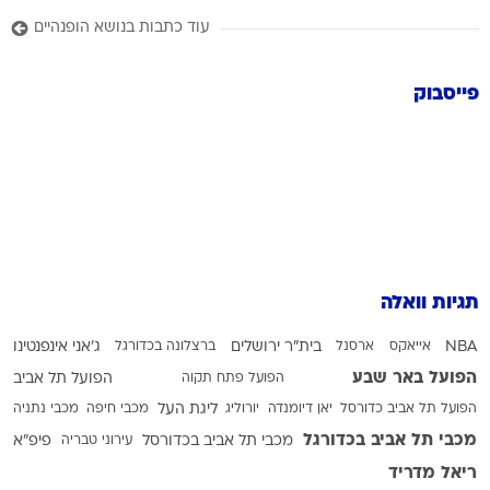
עוד כתבות בנושא הופנהיים
פייסבוק
תגיות וואלה
NBA
אייאקס
ארסנל
בית"ר ירושלים
ברצלונה בכדורגל
ג'אני אינפנטינו
הפועל באר שבע
הפועל פתח תקוה
הפועל תל אביב
הפועל תל אביב כדורסל
יאן דיומנדה
יורוליג
ליגת העל
מכבי חיפה
מכבי נתניה
מכבי תל אביב בכדורגל
מכבי תל אביב בכדורסל
עירוני טבריה
פיפ"א
ריאל מדריד