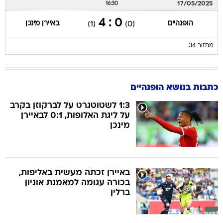
17/05/2025
16:30
0 : 4
הופנהיים
באיירן מינכן
(1)
(0)
מחזור 34
כתבות בנושא הופנהיים
1:3 לשטוטגרט על לברקוזן בקרב
על ליגת האלופות, 0:1 לבאיירן
מינכן
באיירן זכתה מעשית באליפות,
בכורה עגומה למאמנת אוניון
ברלין