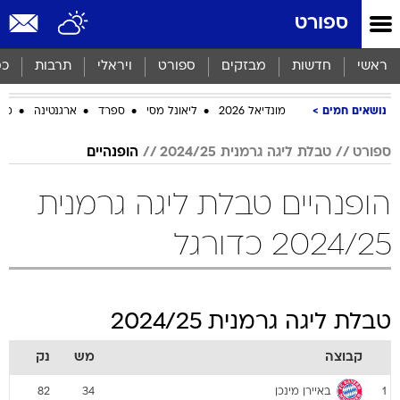
ספורט
ראשי
חדשות
מבזקים
ספורט
ויראלי
תרבות
כס
נושאים חמים
מונדיאל 2026
ליאונל מסי
ספרד
ארגנטינה
מכב
ספורט
טבלת ליגה גרמנית 2024/25
הופנהיים
הופנהיים טבלת ליגה גרמנית
2024/25 כדורגל
טבלת ליגה גרמנית 2024/25
קבוצה
מש
נק
באיירן מינכן
82
34
1