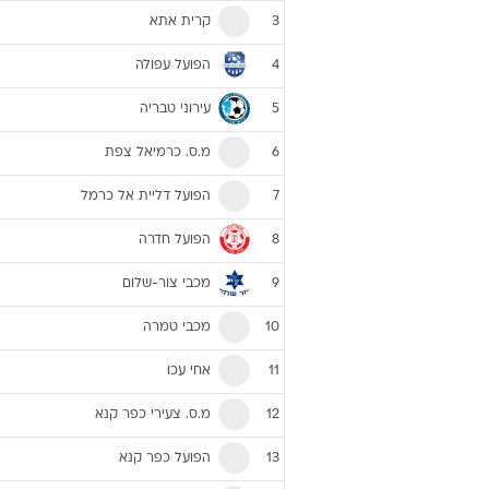
קרית אתא
3
הפועל עפולה
4
עירוני טבריה
5
מ.ס. כרמיאל צפת
6
הפועל דליית אל כרמל
7
הפועל חדרה
8
מכבי צור-שלום
9
מכבי טמרה
10
אחי עכו
11
מ.ס. צעירי כפר קנא
12
הפועל כפר קנא
13