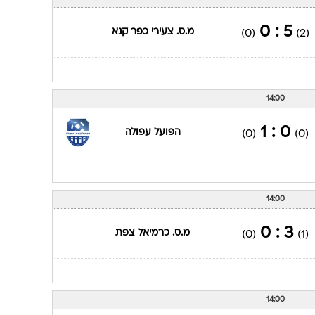
5 : 0
מ.ס. צעירי כפר קנא
(0)
(2)
14:00
0 : 1
הפועל עפולה
(0)
(0)
14:00
3 : 0
מ.ס. כרמיאל צפת
(0)
(1)
14:00