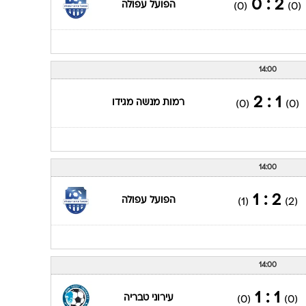
2 : 0
הפועל עפולה
(0)
(0)
14:00
1 : 2
רמות מנשה מגידו
(0)
(0)
14:00
2 : 1
הפועל עפולה
(1)
(2)
14:00
1 : 1
עירוני טבריה
(0)
(0)