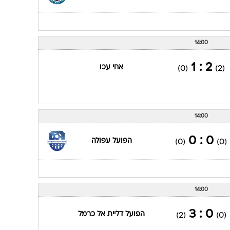
14:00
2 : 1
אחי עכו
(0)
(2)
14:00
0 : 0
הפועל עפולה
(0)
(0)
14:00
0 : 3
הפועל דליית אל כרמל
(2)
(0)