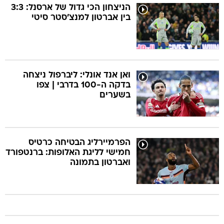
הניצחון הכי גדול של ארסנל: 3:3
בין אברטון למנצ'סטר סיטי
ואן אנד אונלי: ליברפול ניצחה
בדקה ה-100 בדרבי | צפו
בשערים
הפרמיירליג הבטיחה כרטיס
חמישי לליגת האלופות: ברנטפורד
ואברטון בתמונה