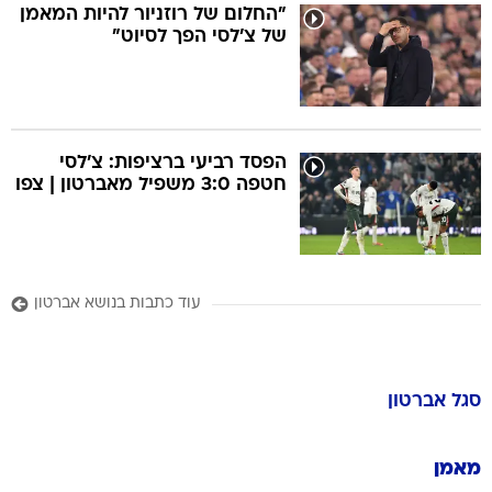
"החלום של רוזניור להיות המאמן
של צ'לסי הפך לסיוט"
הפסד רביעי ברציפות: צ'לסי
חטפה 3:0 משפיל מאברטון | צפו
עוד כתבות בנושא אברטון
סגל
אברטון
מאמן