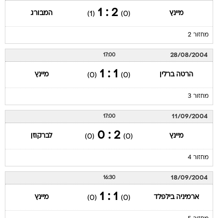
2 : 1
מיינץ
המבורג
(1)
(0)
מחזור 2
28/08/2004
17:00
1 : 1
הרטה ברלין
מיינץ
(0)
(0)
מחזור 3
11/09/2004
17:00
2 : 0
מיינץ
לברקוזן
(0)
(0)
מחזור 4
18/09/2004
16:30
1 : 1
ארמיניה בילפלד
מיינץ
(0)
(0)