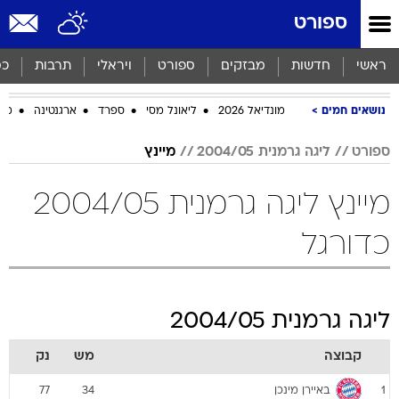
ספורט
ראשי
חדשות
מבזקים
ספורט
ויראלי
תרבות
כס
נושאים חמים
מונדיאל 2026
ליאונל מסי
ספרד
ארגנטינה
מכב
ספורט
ליגה גרמנית 2004/05
מיינץ
מיינץ ליגה גרמנית 2004/05
כדורגל
ליגה גרמנית 2004/05
קבוצה
מש
נק
באיירן מינכן
77
34
1