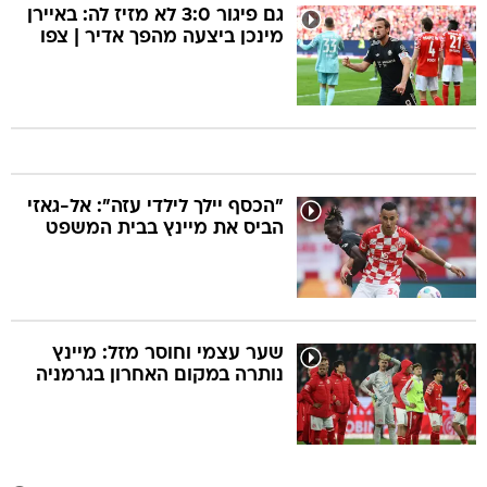
גם פיגור 3:0 לא מזיז לה: באיירן
מינכן ביצעה מהפך אדיר | צפו
"הכסף יילך לילדי עזה": אל-גאזי
הביס את מיינץ בבית המשפט
שער עצמי וחוסר מזל: מיינץ
נותרה במקום האחרון בגרמניה