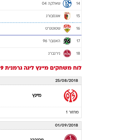
שאלקה 04
14
אוגסבורג
15
שטוטגרט
16
האנובר 96
17
נירנברג
18
לוח משחקים
מיינץ
ליגה גרמנית 2018/19
25/08/2018
מיינץ
מחזור 1
01/09/2018