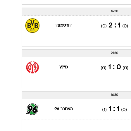
16:30
1 : 2
דורטמונד
(0)
(0)
21:30
0 : 1
מיינץ
(0)
(0)
16:30
1 : 1
האנובר 96
(1)
(0)