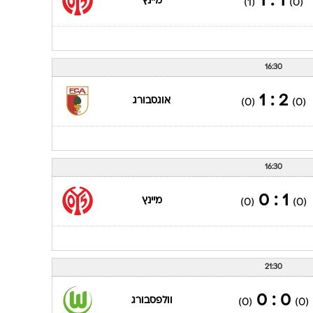
1 : 1
מיינץ
(1)
(0)
16:30
2 : 1
אוגסבורג
(0)
(0)
16:30
1 : 0
מיינץ
(0)
(0)
21:30
0 : 0
וולפסבורג
(0)
(0)