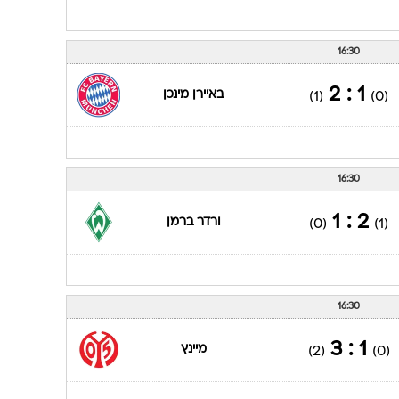
16:30
1 : 2
באיירן מינכן
(1)
(0)
16:30
2 : 1
ורדר ברמן
(0)
(1)
16:30
1 : 3
מיינץ
(2)
(0)