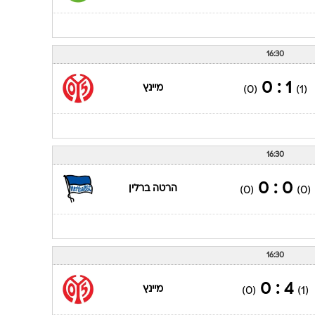
16:30
1 : 0
מיינץ
(0)
(1)
16:30
0 : 0
הרטה ברלין
(0)
(0)
16:30
4 : 0
מיינץ
(0)
(1)