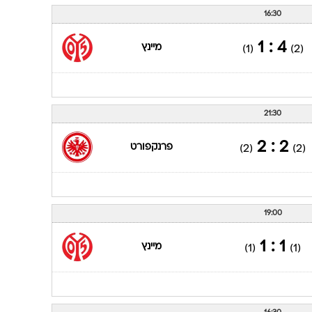
16:30
4 : 1
מיינץ
(1)
(2)
21:30
2 : 2
פרנקפורט
(2)
(2)
19:00
1 : 1
מיינץ
(1)
(1)