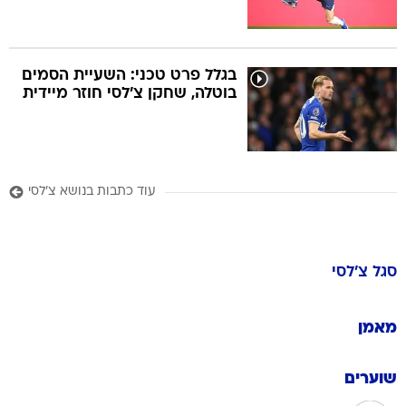
בגלל פרט טכני: השעיית הסמים
בוטלה, שחקן צ'לסי חוזר מיידית
עוד כתבות בנושא צ'לסי
סגל
צ'לסי
מאמן
שוערים