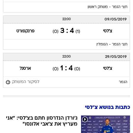
חצי הגמר - משחק ראשון
09/05/2019
22:00
4 : 3
צ'לסי
פרנקפורט
(0)
(1)
חצי הגמר - הגומלין
29/05/2019
22:00
4 : 1
צ'לסי
ארסנל
(0)
(0)
לסיקור המשחק
הגמר
כתבות בנושא צ'לסי
ג'ורדן הנדרסון חתם בצ'לסי: "אני
מעריץ את צ'אבי אלונסו"