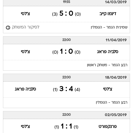
14/03/2019
19:55
0 : 5
דינמו קייב
צ'לסי
(3)
(0)
לסיקור המשחק
שמינית הגמר - הגומלין
11/04/2019
22:00
0 : 1
סלביה פראג
צ'לסי
(0)
(0)
רבע הגמר - משחק ראשון
18/04/2019
22:00
4 : 3
צ'לסי
סלביה פראג
(1)
(4)
רבע הגמר - הגומלין
02/05/2019
22:00
1 : 1
פרנקפורט
צ'לסי
(1)
(1)