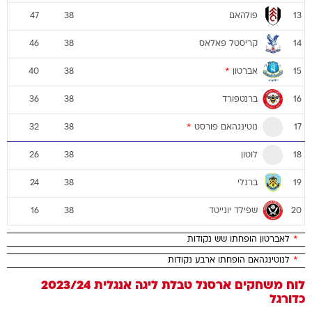
פולהאם
47
38
13
קריסטל פאלאס
46
38
14
אברטון
*
40
38
15
ברנטפורד
36
38
16
נוטינגהאם פורסט
*
32
38
17
לוטון
26
38
18
ברנלי
24
38
19
שפילד יונייטד
16
38
20
*
לאברטון הופחתו שש נקודות
*
לנוטינגהאם הופחתו ארבע נקודות
לוח משחקים
ארסנל
טבלת ליגה אנגלית 2023/24
כדורגל