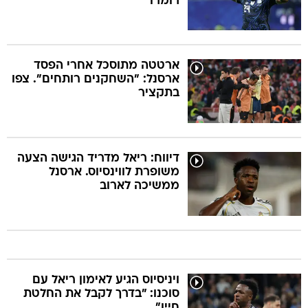
רומרו
ארטטה מתוסכל אחרי הפסד
ארסנל: "השחקנים רותחים". צפו
בתקציר
דיווח: ריאל מדריד הגישה הצעה
משופרת לווינסיוס. ארסנל
ממשיכה לארוב
ויניסיוס הגיע לאימון ריאל עם
סוכנו: "בדרך לקבל את החלטת
חייו"