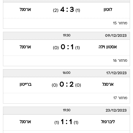
3 : 4
לוטון
ארסנל
(2)
(1)
מחזור 15
09/12/2023
19:30
1 : 0
אסטון וילה
ארסנל
(0)
(1)
מחזור 16
17/12/2023
16:00
2 : 0
ארסנל
ברייטון
(0)
(0)
מחזור 17
23/12/2023
19:30
1 : 1
ליברפול
ארסנל
(1)
(1)