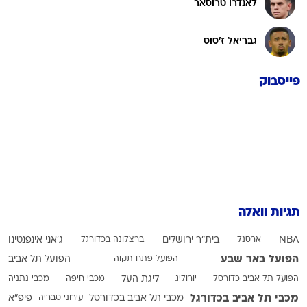
לאנדרו טרוסאר
גבריאל ז'סוס
פייסבוק
תגיות וואלה
NBA
ארסנל
בית"ר ירושלים
ברצלונה בכדורגל
ג'אני אינפנטינו
הפועל באר שבע
הפועל פתח תקוה
הפועל תל אביב
הפועל תל אביב כדורסל
יורוליג
ליגת העל
מכבי חיפה
מכבי נתניה
מכבי תל אביב בכדורגל
מכבי תל אביב בכדורסל
עירוני טבריה
פיפ"א