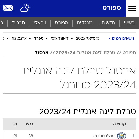
ספורט
ראשי
חדשות
מבזקים
ספורט
ויראלי
תרבות
כס
נושאים חמים
מונדיאל 2026
ליאונל מסי
ספרד
ארגנטינה
מכב
ספורט
טבלת ליגה אנגלית 2023/24
ארסנל
ארסנל טבלת ליגה אנגלית
2023/24 כדורגל
טבלת ליגה אנגלית 2023/24
קבוצה
מש
נק
מנצ'סטר סיטי
91
38
1