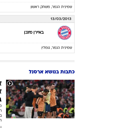
כדורגל
לוח משחקים
ארסנל
ליגת האלופות 2012/13 - שלבי ה
19/02/2013
ארסנל
שמינית הגמר, משחק ראשון
13/03/2013
באיירן מינכן
שמינית הגמר, גומלין