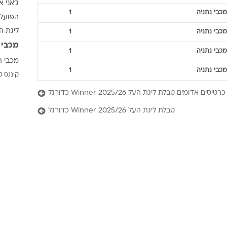
ג'אני א
ענפים נוספים
מכבי נתניה
1
הפועל 
לוח שידורים
ליגת ה
מכבי נתניה
1
החידה של ספור
מכבי 
ארכיון מדורים
מכבי נתניה
1
מכבי ת
כתבו לנו
מכבי נתניה
1
קינגס ק
כרטיסים אדומים טבלת ליגת העל 2025/26 Winner כדורגל
טבלת ליגת העל 2025/26 Winner כדורגל