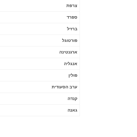
צרפת
ספרד
ברזיל
פורטוגל
ארגנטינה
אנגליה
פולין
ערב הסעודית
קנדה
גאנה