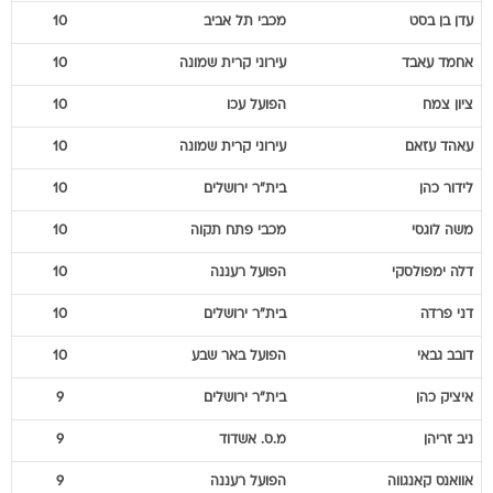
עדן
בן בסט
מכבי תל אביב
10
אחמד
עאבד
עירוני קרית שמונה
10
ציון
צמח
הפועל עכו
10
עאהד
עזאם
עירוני קרית שמונה
10
לידור
כהן
בית"ר ירושלים
10
משה
לוגסי
מכבי פתח תקוה
10
דלה
ימפולסקי
הפועל רעננה
10
דני
פרדה
בית"ר ירושלים
10
דובב
גבאי
הפועל באר שבע
10
איציק
כהן
בית"ר ירושלים
9
ניב
זריהן
מ.ס. אשדוד
9
אוואנס
קאנגווה
הפועל רעננה
9