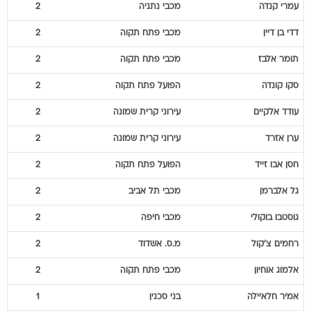
עמרי
קנדה
מכבי נתניה
2
דדי
בן דיין
מכבי פתח תקוה
2
תומר
אלבז
מכבי פתח תקוה
2
סקו
קונדה
הפועל פתח תקוה
2
עודד
אלקיים
עירוני קרית שמונה
2
ערן
אזרד
עירוני קרית שמונה
2
חסן
אבו זייד
הפועל פתח תקוה
2
גל
אלברמן
מכבי תל אביב
2
גוסטבו
בוקולי
מכבי חיפה
2
רחמים
צ'קול
מ.ס. אשדוד
2
אלמוג
אוחיון
מכבי פתח תקוה
2
אמיר
חלאיילה
בני סכנין
1