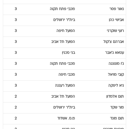
נאור
פסר
מכבי פתח תקוה
3
אבישי
כהן
בית"ר ירושלים
3
רועי
שוקרני
הפועל חיפה
3
אברהם
צ'קול
הפועל תל אביב
3
עטאא
ג'אבר
בני סכנין
3
ג'ו
מונונגה
מכבי פתח תקוה
3
קובי
מויאל
מכבי חיפה
3
גיא
ליפקה
הפועל רעננה
3
תום
אלמדון
הפועל תל אביב
2
מור
שקד
בית"ר ירושלים
2
תום
מונד
מ.ס. אשדוד
2