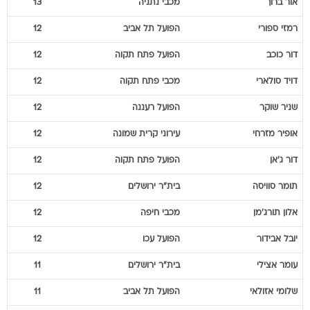
אור
ברוך
מכבי נתניה
13
רמזי
ספורי
הפועל תל אביב
12
דור
כוכב
הפועל פתח תקוה
12
דויד
סולארי
מכבי פתח תקוה
12
שניר
שוקר
הפועל רעננה
12
אופיר
מזרחי
עירוני קרית שמונה
12
דור
ג'אן
הפועל פתח תקוה
12
תומר
סוויסה
בית"ר ירושלים
12
אלון
תורג'מן
מכבי חיפה
12
יובל
אבידור
הפועל עכו
12
עומר
אצילי
בית"ר ירושלים
11
שלומי
אזולאי
הפועל תל אביב
11