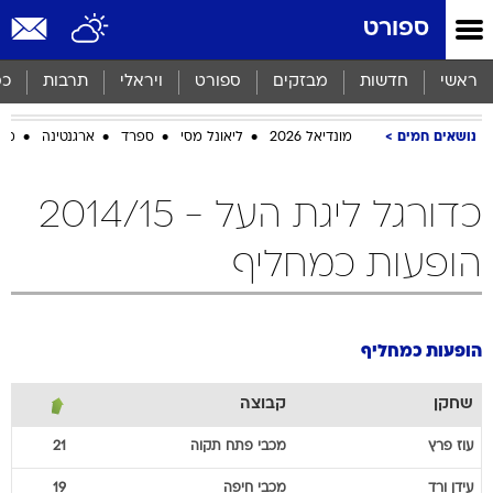
ספורט
ראשי
חדשות
מבזקים
ספורט
ויראלי
תרבות
כס
נושאים חמים
מונדיאל 2026
ליאונל מסי
ספרד
ארגנטינה
מכב
כדורגל ליגת העל - 2014/15
הופעות כמחליף
הופעות כמחליף
שחקן
קבוצה
עוז
פרץ
מכבי פתח תקוה
21
עידן
ורד
מכבי חיפה
19