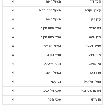
עומר
ורד
הפועל חיפה
4
עמירן
שקלים
הפועל פתח תקוה
4
עידן
גולן
הפועל חיפה
4
גיא
מלמד
מכבי פתח תקוה
4
עידן
שמש
מכבי פתח תקוה
4
אמידו
באלדה
הפועל תל אביב
4
עומר
פרץ
מכבי נתניה
4
טל
כחילה
בית"ר ירושלים
4
אורן
ביטון
הפועל חיפה
4
חאלד
חלאיילה
בני סכנין
4
ניקולה
מיטרוביץ'
מכבי תל אביב
4
חן
עזרא
מכבי חיפה
4