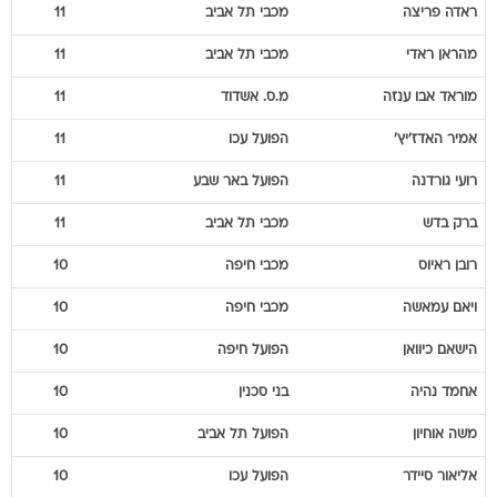
ראדה
פריצה
מכבי תל אביב
11
מהראן
ראדי
מכבי תל אביב
11
מוראד
אבו ענזה
מ.ס. אשדוד
11
אמיר
האדז'יץ'
הפועל עכו
11
רועי
גורדנה
הפועל באר שבע
11
ברק
בדש
מכבי תל אביב
11
רובן
ראיוס
מכבי חיפה
10
ויאם
עמאשה
מכבי חיפה
10
הישאם
כיוואן
הפועל חיפה
10
אחמד
נהיה
בני סכנין
10
משה
אוחיון
הפועל תל אביב
10
אליאור
סיידר
הפועל עכו
10