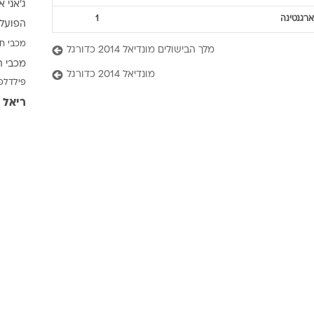
ג'אני א
ענפים נוספים
ארגנטינה
1
הפועל 
לוח שידורים
מכבי ח
החידה של ספור
מלך הבישולים מונדיאל 2014 כדורגל
מכבי ת
ארכיון מדורים
מונדיאל 2014 כדורגל
פילדלפ
כתבו לנו
ריאל 