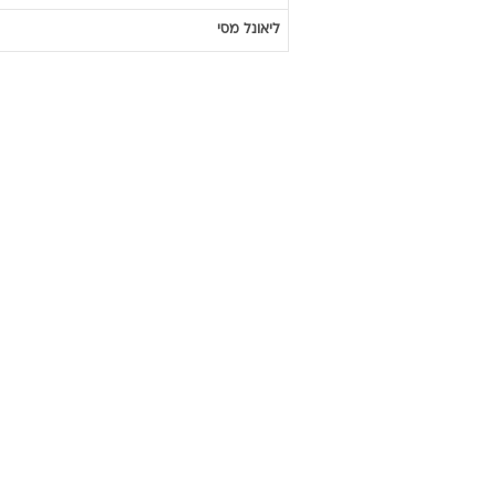
ליאונל
מסי