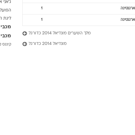
ג'אני א
ענפים נוספים
ארגנטינה
1
הפועל 
לוח שידורים
ליגת ה
ארגנטינה
1
החידה של ספור
מכבי 
ארכיון מדורים
מלך השערים מונדיאל 2014 כדורגל
מכבי 
כתבו לנו
מונדיאל 2014 כדורגל
קינגס ק