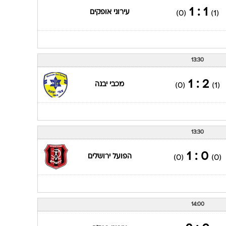
1 : 1
עירוני אופקים
(0)
(1)
13:30
2 : 1
מכבי יבנה
(0)
(1)
13:30
0 : 1
הפועל ירושלים
(0)
(0)
14:00