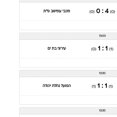
ענפים נוספים
לוח שידורים
4 : 0
מכבי עמישב פ"ת
(0)
(0)
החידה של ספור
ארכיון מדורים
כתבו לנו
13:00
1 : 1
עירוני בת ים
(0)
(1)
13:30
1 : 1
הפועל נחלת יהודה
(1)
(1)
13:30