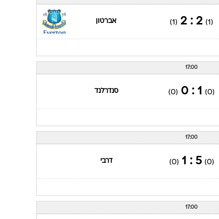
ענפים נוספים
לוח שידורים
2 : 2
אברטון
(1)
(1)
החידה של ספור
ארכיון מדורים
כתבו לנו
17:00
1 : 0
סנדרלנד
(0)
(0)
17:00
5 : 1
דרבי
(0)
(0)
17:00