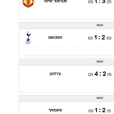
3 : 1
מנצ'סטר יונייטד
(0)
(2)
14:00
2 : 1
טוטנהאם
(0)
(0)
16:00
2 : 4
צ'רלטון
(2)
(1)
16:00
2 : 1
איפסוויץ'
(0)
(1)