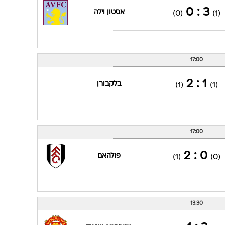
3 : 0
אסטון וילה
(0)
(1)
17:00
1 : 2
בלקבורן
(1)
(1)
17:00
0 : 2
פולהאם
(1)
(0)
13:30