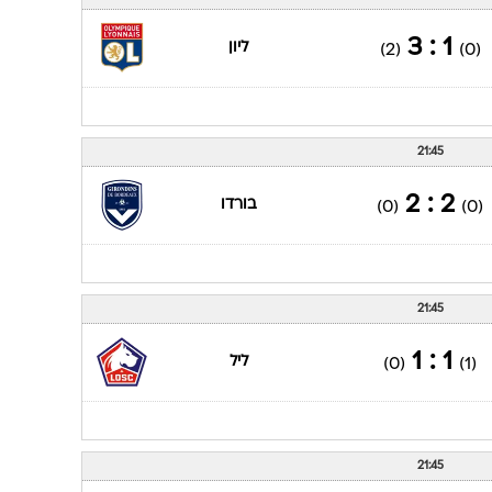
ענפים נוספים
לוח שידורים
1 : 3
ליון
(2)
(0)
החידה של ספור
ארכיון מדורים
כתבו לנו
21:45
2 : 2
בורדו
(0)
(0)
21:45
1 : 1
ליל
(0)
(1)
21:45