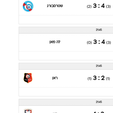
4 : 3
שטרסבורג
(2)
(3)
21:45
4 : 3
לה מאן
(0)
(3)
21:45
2 : 3
ראן
(1)
(1)
21:45