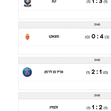
3 : 1
קון
(1)
(1)
21:45
4 : 0
מונאקו
(0)
(3)
21:45
1 : 2
פריז סן ז'רמן
(1)
(0)
21:45
2 : 1
ולנסיין
(1)
(1)