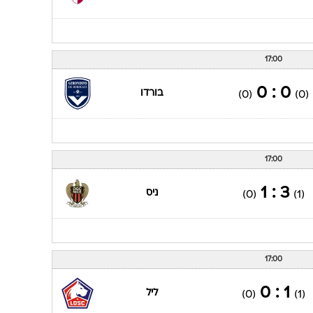
17:00
0 : 0
בורדו
(0)
(0)
17:00
3 : 1
ניס
(0)
(1)
17:00
1 : 0
ליל
(0)
(1)