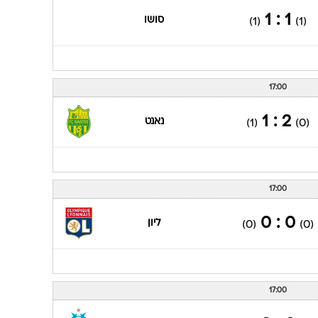
ענפים נוספים
1 : 1
סושו
(1)
(1)
לוח שידורים
החידה של ספור
ארכיון מדורים
17:00
כתבו לנו
2 : 1
נאנט
(1)
(0)
17:00
0 : 0
ליון
(0)
(0)
17:00