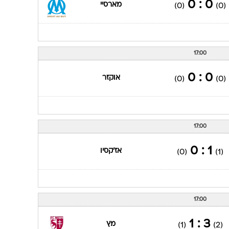
0 : 0
מארסיי
(0)
(0)
17:00
0 : 0
אוקזר
(0)
(0)
17:00
1 : 0
אז'קסיו
(0)
(1)
17:00
3 : 1
מץ
(1)
(2)