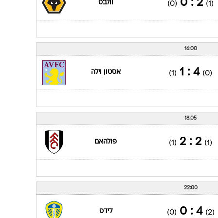
2 : 0
וולבס
(0)
(1)
16:00
4 : 1
אסטון וילה
(1)
(0)
18:05
2 : 2
פולהאם
(1)
(1)
22:00
4 : 0
לידס
(0)
(2)