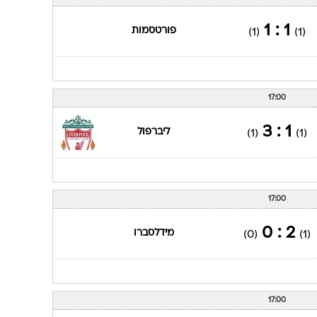
ענפים נוספים
לוח שידורים
1 : 1
פורטסמות
(1)
(1)
החידה של ספור
ארכיון מדורים
כתבו לנו
17:00
1 : 3
ליברפול
(1)
(1)
17:00
2 : 0
מידלסברו
(0)
(1)
17:00