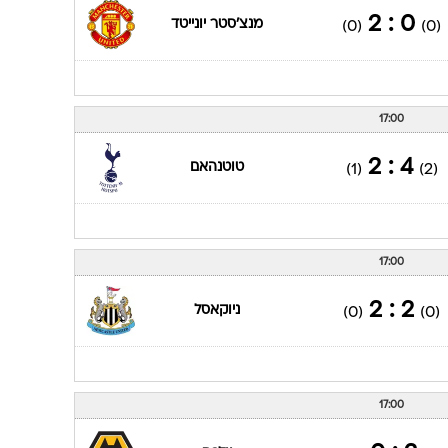
0 : 2
מנצ'סטר יונייטד
(0)
(0)
17:00
4 : 2
טוטנהאם
(1)
(2)
17:00
2 : 2
ניוקאסל
(0)
(0)
17:00