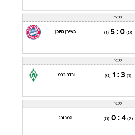
19:30
0 : 5
באיירן מינכן
(1)
(0)
16:30
3 : 1
ורדר ברמן
(0)
(1)
18:30
4 : 0
המבורג
(0)
(2)