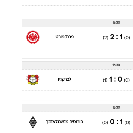
16:30
1 : 2
פרנקפורט
(2)
(0)
16:30
0 : 1
לברקוזן
(1)
(0)
16:30
1 : 0
בורוסיה מנשנגלאדבך
(0)
(0)