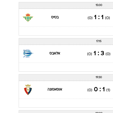
15:00
1 : 1
בטיס
(0)
(0)
17:15
3 : 1
אלאבס
(0)
(0)
19:30
1 : 0
אוסאסונה
(0)
(1)