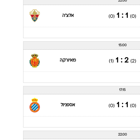
22:00
1 : 1
אלצ'ה
(0)
(0)
15:00
2 : 1
מאיורקה
(1)
(2)
17:15
1 : 1
אספניול
(0)
(0)
22:00