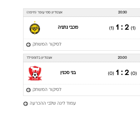
ענפים נוספים
לוח שידורים
20:30
אצטדיון סמי עופר (חיפה)
החידה של ספור
2 : 1
מכבי נתניה
(1)
(1)
ארכיון מדורים
כתבו לנו
לסיקור המשחק
20:00
אצטדיון בלומפילד
2 : 1
בני סכנין
(0)
(0)
לסיקור המשחק
עמוד ליגה שלבי ההכרעה