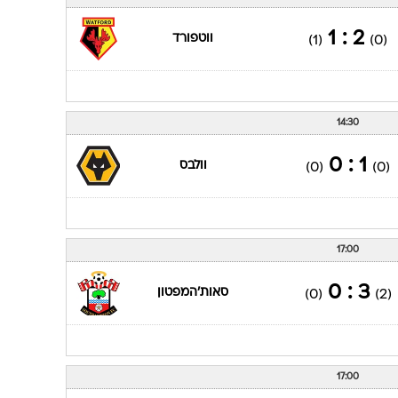
ענפים נוספים
לוח שידורים
2 : 1
ווטפורד
(1)
(0)
החידה של ספור
ארכיון מדורים
כתבו לנו
14:30
1 : 0
וולבס
(0)
(0)
17:00
3 : 0
סאות'המפטון
(0)
(2)
17:00