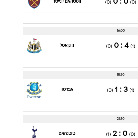
0 : 0
ווסטהאם יונייטד
(0)
(0)
16:00
4 : 0
ניוקאסל
(0)
(1)
18:30
3 : 1
אברטון
(0)
(1)
21:30
0 : 2
טוטנהאם
(1)
(0)