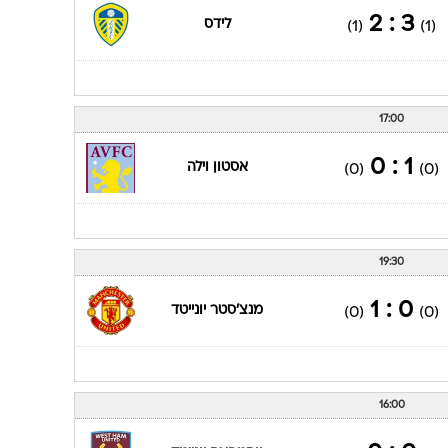
3 : 2
לידס
(1)
(1)
17:00
1 : 0
אסטון וילה
(0)
(0)
19:30
0 : 1
מנצ'סטר יונייטד
(0)
(0)
16:00