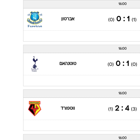
16:00
1 : 0
אברטון
(0)
(1)
16:00
1 : 0
טוטנהאם
(0)
(0)
16:00
4 : 2
ווטפורד
(1)
(3)
16:00