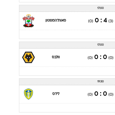
17:00
4 : 0
סאות'המפטון
(0)
(3)
17:00
0 : 0
וולבס
(0)
(0)
19:30
0 : 0
לידס
(0)
(0)