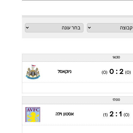
ענפים נוספים
לוח שידורים
החידה של ספור
ארכיון מדורים
כתבו לנו
14:30
2 : 0
ניוקאסל
(0)
(0)
17:00
1 : 2
אסטון וילה
(1)
(0)