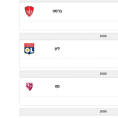
ענפים נוספים
לוח שידורים
ברסט
החידה של ספור
ארכיון מדורים
כתבו לנו
21:00
ליון
21:00
מץ
21:00