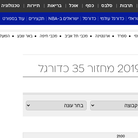
תרבות
סלבס
כסף
אוכל
בריאות
תיירות
טכנולוגיה
ראלי
כדורגל עולמי
כדורסל
ישראלים ב-NBA
תקצירים
עוד בספורט
ליגה אנגלית
ליגת העל
דני אבדיה
מונדיאל 2026
סי
ספרד
ארגנטינה
מכבי תל אביב
מכבי חיפה
באר שבע
הפועל 
 העל
ליגה ספרדית
דאבל דריבל
NBA
נה
ליגה איטלקית
יורוליג וכדורסל אירופי
טבלאות
ו
ליגה גרמנית
ליגה לאומית
פודקאסטים
ליגה צרפתית
נבחרות ישראל בכדורסל
מסכמים מחזור
שראל
ליגת האלופות
כדורסל נשים
אבא של שבת
ית
הליגה האירופית
מעל הטבעת
דרום אמריקה
סערה בממלכה
טניס
טראש טוק
ספורט אמריקא
פוקר
21:00