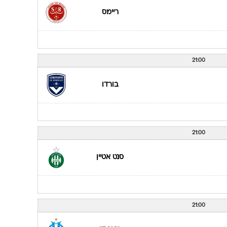
ריימס
21:00
בורדו
21:00
סנט אטיין
21:00