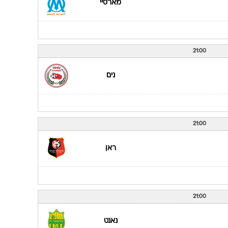
מארסיי
21:00
נים
21:00
ראן
21:00
נאנט