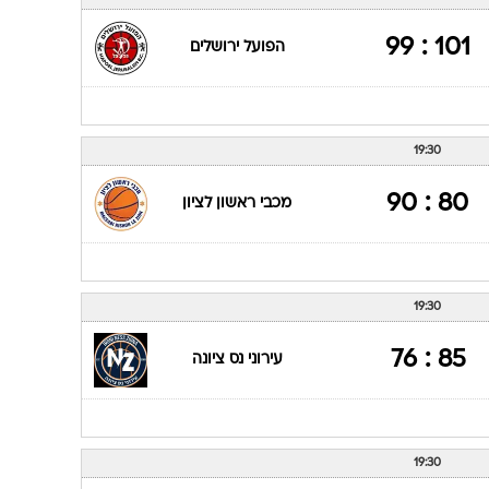
ענפים נוספים
לוח שידורים
101 : 99
הפועל ירושלים
החידה של ספור
ארכיון מדורים
כתבו לנו
19:30
80 : 90
מכבי ראשון לציון
19:30
85 : 76
עירוני נס ציונה
19:30