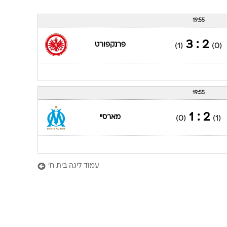
ענפים נוספים
לוח שידורים
19:55
החידה של ספור
2 : 3
פרנקפורט
(1)
(0)
ארכיון מדורים
כתבו לנו
19:55
2 : 1
מארסיי
(0)
(1)
עמוד ליגה בית ח'