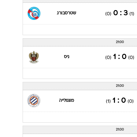
ענפים נוספים
לוח שידורים
3 : 0
שטרסבורג
(0)
(1)
החידה של ספור
ארכיון מדורים
כתבו לנו
21:00
0 : 1
ניס
(0)
(0)
21:00
0 : 1
מונפלייה
(1)
(0)
21:00