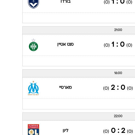
0 : 1
בורדו
(0)
(0)
21:00
0 : 1
סנט אטיין
(0)
(0)
16:00
0 : 2
מארסיי
(0)
(0)
22:00
2 : 0
ליון
(0)
(0)