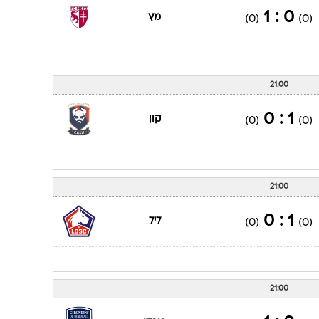
0 : 1
מץ
(0)
(0)
21:00
1 : 0
קון
(0)
(0)
21:00
1 : 0
ליל
(0)
(0)
21:00