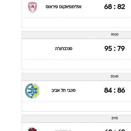
82 : 68
אולימפיאקוס פיראוס
19:00
79 : 95
פנרבחצ'ה
20:45
86 : 84
מכבי תל אביב
21:15