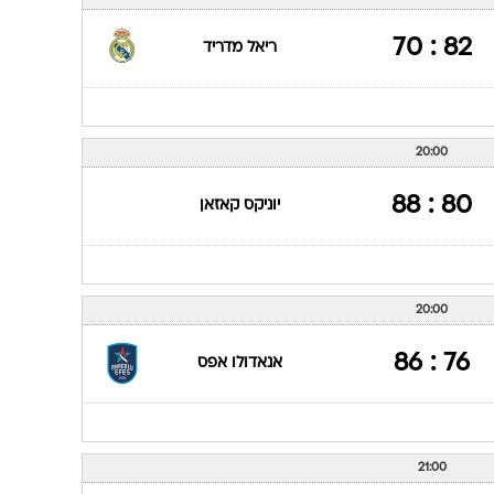
ענפים נוספים
לוח שידורים
82 : 70
ריאל מדריד
החידה של ספור
ארכיון מדורים
כתבו לנו
20:00
80 : 88
יוניקס קאזאן
20:00
76 : 86
אנאדולו אפס
21:00