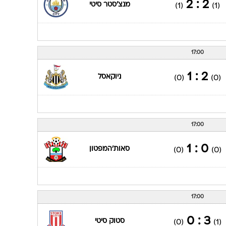
2 : 2
מנצ'סטר סיטי
(1)
(1)
17:00
2 : 1
ניוקאסל
(0)
(0)
17:00
0 : 1
סאות'המפטון
(0)
(0)
17:00
3 : 0
סטוק סיטי
(0)
(1)