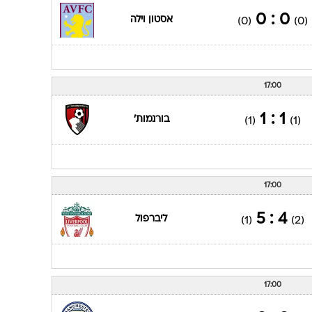
ענפים נוספים
0 : 0
אסטון וילה
(0)
(0)
לוח שידורים
החידה של ספור
ארכיון מדורים
17:00
כתבו לנו
1 : 1
בורנמות'
(1)
(1)
17:00
4 : 5
ליברפול
(1)
(2)
17:00