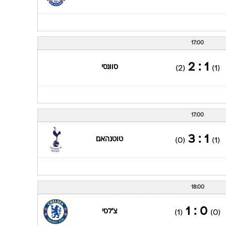
17:00
1 : 2
סוונסי
(2)
(1)
17:00
1 : 3
טוטנהאם
(0)
(1)
18:00
0 : 1
צ'לסי
(1)
(0)