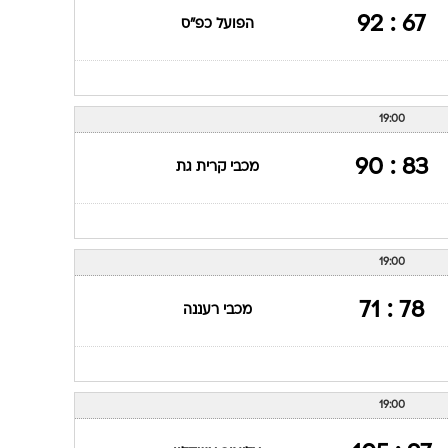
67 : 92
הפועל כפ"ס
19:00
83 : 90
מכבי קרית גת
19:00
78 : 71
מכבי רעננה
19:00