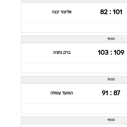
ענפים נוספים
לוח שידורים
101 : 82
אליצור יבנה
החידה של ספור
ארכיון מדורים
כתבו לנו
19:00
109 : 103
ברק נתניה
19:00
87 : 91
הפועל עפולה
19:00